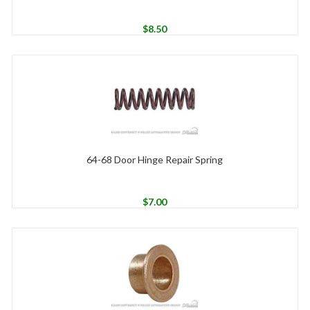
$
8.50
64-68 Door Hinge Repair Spring
$
7.00